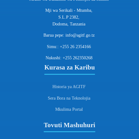
Mji wa Serikali - Mtumba,
S.L.P 2382,
Dodoma, Tanzania
Barua pepe: info@agitf.go.tz
Simu:: +255 26 2354166
Nukushi: +255 262350268
Kurasa za Karibu
Historia ya AGITF
Sera Bora na Teknolojia
Mkulima Portal
Tovuti Mashuhuri