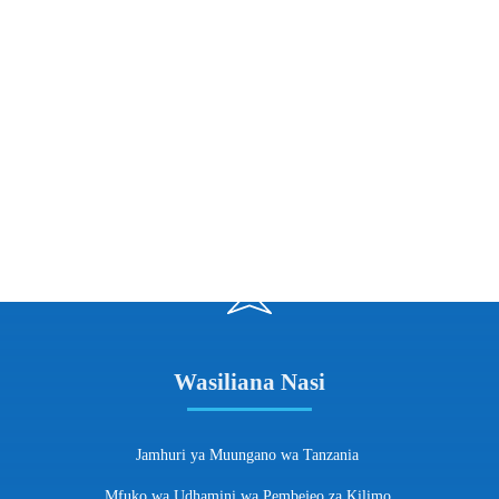
Wasiliana Nasi
Jamhuri ya Muungano wa Tanzania
Mfuko wa Udhamini wa Pembejeo za Kilimo